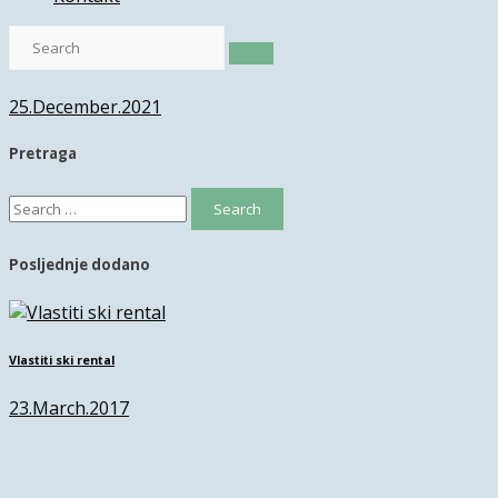
25.December.2021
Pretraga
Search
for:
Posljednje dodano
Vlastiti ski rental
23.March.2017