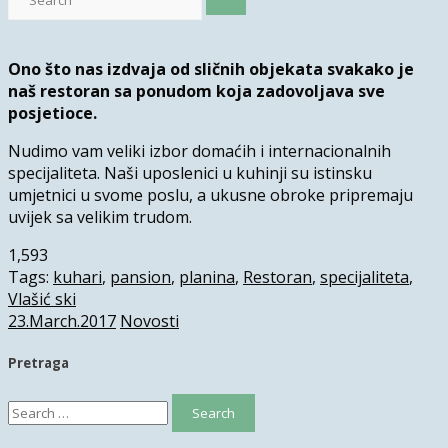
Ono što nas izdvaja od sličnih objekata svakako je
naš restoran sa ponudom koja zadovoljava sve
posjetioce.
Nudimo vam veliki izbor domaćih i internacionalnih
specijaliteta. Naši uposlenici u kuhinji su istinsku
umjetnici u svome poslu, a ukusne obroke pripremaju
uvijek sa velikim trudom.
1,593
Tags:
kuhari
,
pansion
,
planina
,
Restoran
,
specijaliteta
,
Vlašić ski
23.March.2017
Novosti
Pretraga
Search
for: