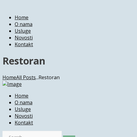
Home
O nama
Usluge
Novosti
Kontakt
Restoran
Home
All Posts
...
Restoran
Home
O nama
Usluge
Novosti
Kontakt