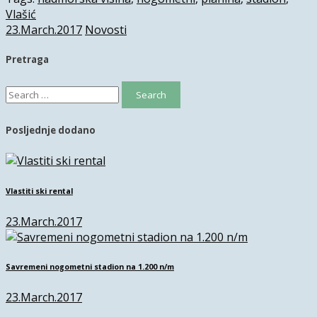
Vlašić
23.March.2017
Novosti
Pretraga
Search
for:
Posljednje dodano
Vlastiti ski rental
23.March.2017
Savremeni nogometni stadion na 1.200 n/m
23.March.2017