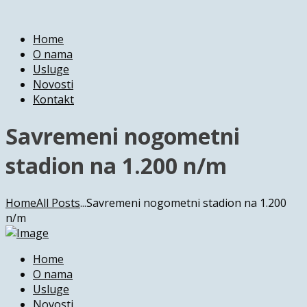
Home
O nama
Usluge
Novosti
Kontakt
Savremeni nogometni
stadion na 1.200 n/m
Home
All Posts
...
Savremeni nogometni stadion na 1.200
n/m
Home
O nama
Usluge
Novosti