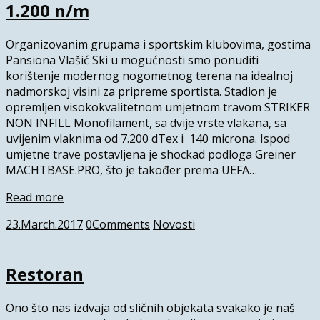
1.200 n/m
Organizovanim grupama i sportskim klubovima, gostima
Pansiona Vlašić Ski u mogućnosti smo ponuditi
korištenje modernog nogometnog terena na idealnoj
nadmorskoj visini za pripreme sportista. Stadion je
opremljen visokokvalitetnom umjetnom travom STRIKER
NON INFILL Monofilament, sa dvije vrste vlakana, sa
uvijenim vlaknima od 7.200 dTex i 140 microna. Ispod
umjetne trave postavljena je shockad podloga Greiner
MACHTBASE.PRO, što je također prema UEFA…
Read more
23.March.2017
0
Comments
Novosti
Restoran
Ono što nas izdvaja od sličnih objekata svakako je naš