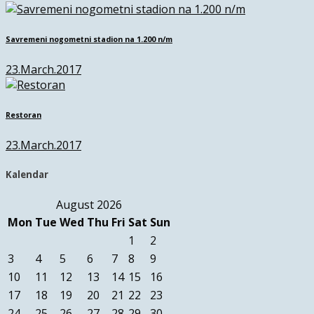
Savremeni nogometni stadion na 1.200 n/m
23.March.2017
Restoran
23.March.2017
Kalendar
August 2026
Mon
Tue
Wed
Thu
Fri
Sat
Sun
1
2
3
4
5
6
7
8
9
10
11
12
13
14
15
16
17
18
19
20
21
22
23
24
25
26
27
28
29
30