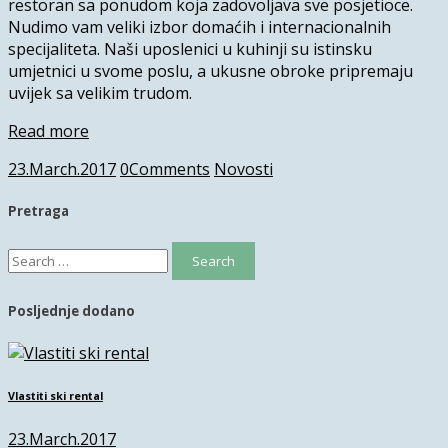
restoran sa ponudom koja zadovoljava sve posjetioce.
Nudimo vam veliki izbor domaćih i internacionalnih
specijaliteta. Naši uposlenici u kuhinji su istinsku
umjetnici u svome poslu, a ukusne obroke pripremaju
uvijek sa velikim trudom.
Read more
23.March.2017
0
Comments
Novosti
Pretraga
Search
for:
Posljednje dodano
Vlastiti ski rental
23.March.2017