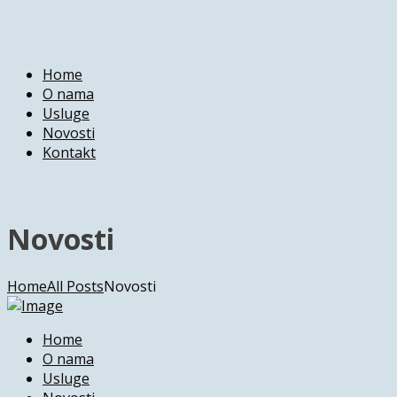
Home
O nama
Usluge
Novosti
Kontakt
Novosti
Home
All Posts
Novosti
Home
O nama
Usluge