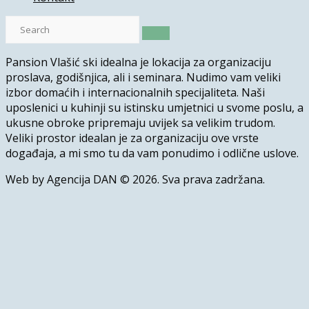
Pansion Vlašić ski idealna je lokacija za organizaciju
proslava, godišnjica, ali i seminara. Nudimo vam veliki
izbor domaćih i internacionalnih specijaliteta. Naši
uposlenici u kuhinji su istinsku umjetnici u svome poslu, a
ukusne obroke pripremaju uvijek sa velikim trudom.
Veliki prostor idealan je za organizaciju ove vrste
događaja, a mi smo tu da vam ponudimo i odlične uslove.
Web by Agencija DAN © 2026. Sva prava zadržana.