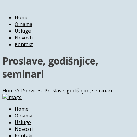
Home
O nama
Usluge
Novosti
Kontakt
Proslave, godišnjice,
seminari
Home
All Services
...
Proslave, godišnjice, seminari
Home
O nama
Usluge
Novosti
Kontakt